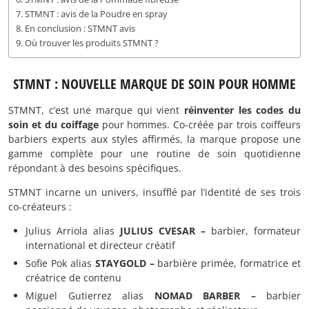
STMNT : avis de la Poudre en spray
En conclusion : STMNT avis
Où trouver les produits STMNT ?
STMNT : NOUVELLE MARQUE DE SOIN POUR HOMME
STMNT, c’est une marque qui vient
réinventer les codes du
soin et du coiffage
pour hommes. Co-créée par trois coiffeurs
barbiers experts aux styles affirmés, la marque propose une
gamme complète pour une routine de soin quotidienne
répondant à des besoins spécifiques.
STMNT incarne un univers, insufflé par l’identité de ses trois
co-créateurs :
Julius Arriola alias
JULIUS CVESAR –
barbier, formateur
international et directeur créatif
Sofie Pok alias
STAYGOLD –
barbière primée, formatrice et
créatrice de contenu
Miguel Gutierrez alias
NOMAD BARBER –
barbier