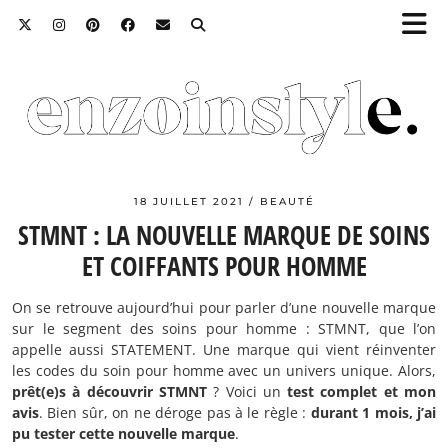
18 JUILLET 2021
BEAUTÉ
STMNT : LA NOUVELLE MARQUE DE SOINS
ET COIFFANTS POUR HOMME
On se retrouve aujourd’hui pour parler d’une nouvelle marque
sur le segment des soins pour homme : STMNT, que l’on
appelle aussi STATEMENT. Une marque qui vient réinventer
les codes du soin pour homme avec un univers unique. Alors,
prêt(e)s à découvrir STMNT
? Voici un
test complet et mon
avis
. Bien sûr, on ne déroge pas à le règle :
durant 1 mois, j’ai
pu tester cette nouvelle marque
.