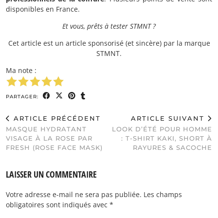
disponibles en France.
Et vous, prêts à tester STMNT ?
Cet article est un article sponsorisé (et sincère) par la marque
STMNT.
Ma note :
PARTAGER:
ARTICLE PRÉCÉDENT
ARTICLE SUIVANT
MASQUE HYDRATANT
LOOK D’ÉTÉ POUR HOMME
VISAGE À LA ROSE PAR
: T-SHIRT KAKI, SHORT À
FRESH (ROSE FACE MASK)
RAYURES & SACOCHE
LAISSER UN COMMENTAIRE
Votre adresse e-mail ne sera pas publiée.
Les champs
obligatoires sont indiqués avec
*