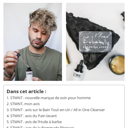
Dans cet article :
STMNT : nouvelle marque de soin pour homme
STMNT, mon avis
STMNT : avis sur le Bain Tout-en-Un / All in One Cleanser
STMNT : avis du Pain lavant
STMNT : avis de l’Huile à barbe
STMNT : avis de la Pommade fibreuse