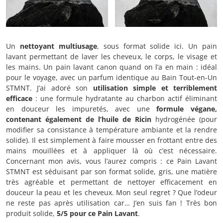
Un
nettoyant multiusage
, sous format solide ici. Un pain
lavant permettant de laver les cheveux, le corps, le visage et
les mains. Un pain lavant canon quand on l’a en main : idéal
pour le voyage, avec un parfum identique au Bain Tout-en-Un
STMNT. J’ai adoré son
utilisation simple et terriblement
efficace
: une formule hydratante au charbon actif éliminant
en douceur les impuretés, avec une
formule végane,
contenant également de l’huile de Ricin
hydrogénée (pour
modifier sa consistance à température ambiante et la rendre
solide). Il est simplement à faire mousser en frottant entre des
mains mouillées et à appliquer là où c’est nécessaire.
Concernant mon avis, vous l’aurez compris : ce Pain Lavant
STMNT est séduisant par son format solide, gris, une matière
très agréable et permettant de nettoyer efficacement en
douceur la peau et les cheveux. Mon seul regret ? Que l’odeur
ne reste pas après utilisation car… J’en suis fan ! Très bon
produit solide,
5/5 pour ce Pain Lavant
.