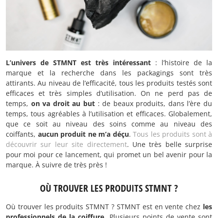
L’univers de STMNT est très intéressant
: l’histoire de la
marque et la recherche dans les packagings sont très
attirants. Au niveau de l’efficacité, tous les produits testés sont
efficaces et très simples d’utilisation. On ne perd pas de
temps,
on va droit au but
: de beaux produits, dans l’ère du
temps, tous agréables à l’utilisation et efficaces. Globalement,
que ce soit au niveau des soins comme au niveau des
coiffants,
aucun produit ne m’a déçu
.
Tous les produits sont à
découvrir sur leur site directement
. Une très belle surprise
pour moi pour ce lancement, qui promet un bel avenir pour la
marque. À suivre de très près !
OÙ TROUVER LES PRODUITS STMNT ?
Où trouver les produits STMNT ? STMNT est en vente chez
les
professionnels de la coiffure
. Plusieurs points de vente sont