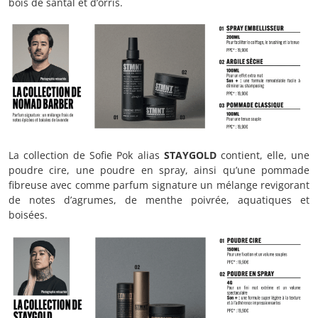
bois de santal et d’orris.
La collection de Sofie Pok alias
STAYGOLD
contient, elle, une
poudre cire, une poudre en spray, ainsi qu’une pommade
fibreuse avec comme parfum signature un mélange revigorant
de notes d’agrumes, de menthe poivrée, aquatiques et
boisées.