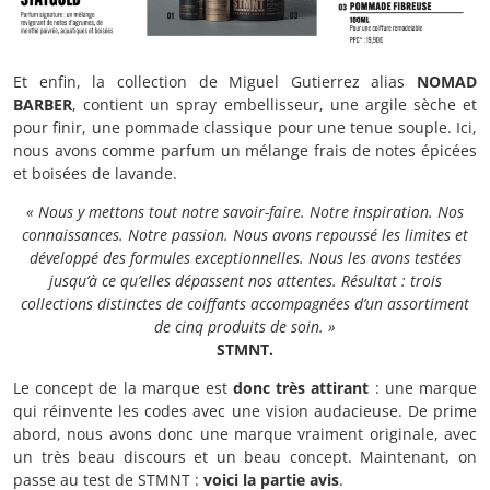
Et enfin, la collection de Miguel Gutierrez alias
NOMAD
BARBER
, contient un spray embellisseur, une argile sèche et
pour finir, une pommade classique pour une tenue souple. Ici,
nous avons comme parfum un mélange frais de notes épicées
et boisées de lavande.
« Nous y mettons tout notre savoir-faire. Notre inspiration. Nos
connaissances. Notre passion. Nous avons repoussé les limites et
développé des formules exceptionnelles. Nous les avons testées
jusqu’à ce qu’elles dépassent nos attentes. Résultat : trois
collections distinctes de coiffants accompagnées d’un assortiment
de cinq produits de soin. »
STMNT.
Le concept de la marque est
donc très attirant
: une marque
qui réinvente les codes avec une vision audacieuse. De prime
abord, nous avons donc une marque vraiment originale, avec
un très beau discours et un beau concept. Maintenant, on
passe au test de STMNT :
voici la partie avis
.