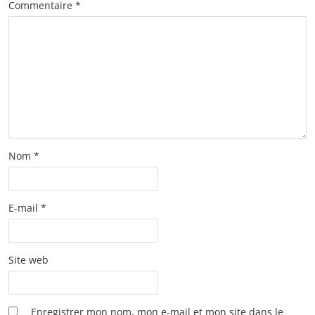
Commentaire
*
Nom
*
E-mail
*
Site web
Enregistrer mon nom, mon e-mail et mon site dans le