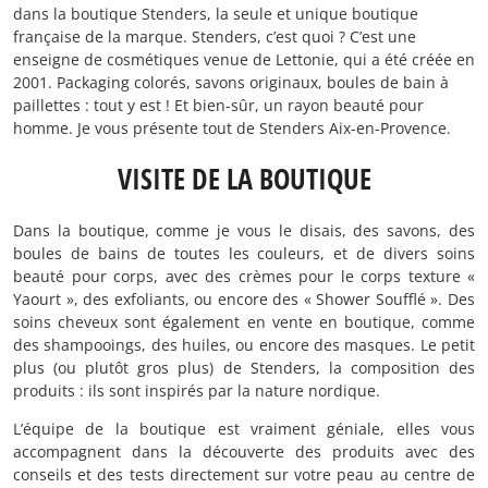
dans la boutique Stenders, la seule et unique boutique
française de la marque. Stenders, c’est quoi ? C’est une
enseigne de cosmétiques venue de Lettonie, qui a été créée en
2001. Packaging colorés, savons originaux, boules de bain à
paillettes : tout y est ! Et bien-sûr, un rayon beauté pour
homme. Je vous présente tout de Stenders Aix-en-Provence.
VISITE DE LA BOUTIQUE
Dans la boutique, comme je vous le disais, des savons, des
boules de bains de toutes les couleurs, et de divers soins
beauté pour corps, avec des crèmes pour le corps texture «
Yaourt », des exfoliants, ou encore des « Shower Soufflé ». Des
soins cheveux sont également en vente en boutique, comme
des shampooings, des huiles, ou encore des masques. Le petit
plus (ou plutôt gros plus) de Stenders, la composition des
produits : ils sont inspirés par la nature nordique.
L’équipe de la boutique est vraiment géniale, elles vous
accompagnent dans la découverte des produits avec des
conseils et des tests directement sur votre peau au centre de