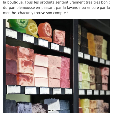
la boutique. Tous les produits sentent vraiment très très bon :
du pamplemousse en passant par la lavande ou encore par la
menthe, chacun y trouve son compte !