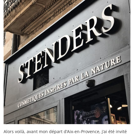
Alors voilà, avant mon départ d’Aix-en-Provence, j’ai été invité