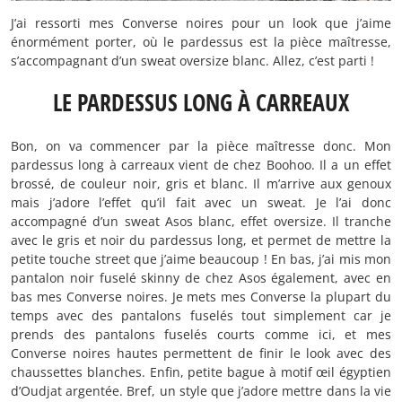
J’ai ressorti mes Converse noires pour un look que j’aime
énormément porter, où le pardessus est la pièce maîtresse,
s’accompagnant d’un sweat oversize blanc. Allez, c’est parti !
LE PARDESSUS LONG À CARREAUX
Bon, on va commencer par la pièce maîtresse donc. Mon
pardessus long à carreaux vient de chez Boohoo. Il a un effet
brossé, de couleur noir, gris et blanc. Il m’arrive aux genoux
mais j’adore l’effet qu’il fait avec un sweat. Je l’ai donc
accompagné d’un sweat Asos blanc, effet oversize. Il tranche
avec le gris et noir du pardessus long, et permet de mettre la
petite touche street que j’aime beaucoup ! En bas, j’ai mis mon
pantalon noir fuselé skinny de chez Asos également, avec en
bas mes Converse noires. Je mets mes Converse la plupart du
temps avec des pantalons fuselés tout simplement car je
prends des pantalons fuselés courts comme ici, et mes
Converse noires hautes permettent de finir le look avec des
chaussettes blanches. Enfin, petite bague à motif œil égyptien
d’Oudjat argentée. Bref, un style que j’adore mettre dans la vie