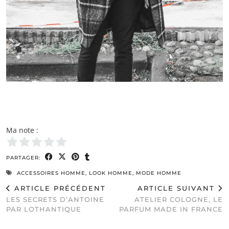
Ma note :
PARTAGER:
ACCESSOIRES HOMME
,
LOOK HOMME
,
MODE HOMME
ARTICLE PRÉCÉDENT
ARTICLE SUIVANT
LES SECRETS D’ANTOINE
ATELIER COLOGNE, LE
PAR LOTHANTIQUE
PARFUM MADE IN FRANCE