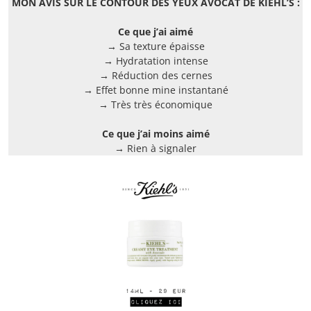
MON AVIS SUR LE CONTOUR DES YEUX AVOCAT DE KIEHL’S :
Ce que j’ai aimé
→ Sa texture épaisse
→ Hydratation intense
→ Réduction des cernes
→ Effet bonne mine instantané
→ Très très économique
Ce que j’ai moins aimé
→ Rien à signaler