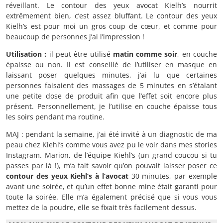
réveillant. Le contour des yeux avocat Kielh’s nourrit
extrêmement bien, c’est assez bluffant. Le contour des yeux
Kielh’s est pour moi un gros coup de cœur, et comme pour
beaucoup de personnes j’ai l’impression !
Utilisation :
il peut être utilisé
matin comme soir
, en couche
épaisse ou non. Il est conseillé de l’utiliser en masque en
laissant poser quelques minutes, j’ai lu que certaines
personnes faisaient des massages de 5 minutes en s’étalant
une petite dose de produit afin que l’effet soit encore plus
présent. Personnellement, je l’utilise en couche épaisse tous
les soirs pendant ma routine.
MAJ : pendant la semaine, j’ai été invité à un diagnostic de ma
peau chez Kiehl’s comme vous avez pu le voir dans mes stories
Instagram. Marion, de l’équipe Kiehl’s (un grand coucou si tu
passes par là !), m’a fait savoir qu’on pouvait laisser poser ce
contour des yeux Kiehl’s à l’avocat
30 minutes, par exemple
avant une soirée, et qu’un effet bonne mine était garanti pour
toute la soirée. Elle m’a également précisé que si vous vous
mettez de la poudre, elle se fixait très facilement dessus.