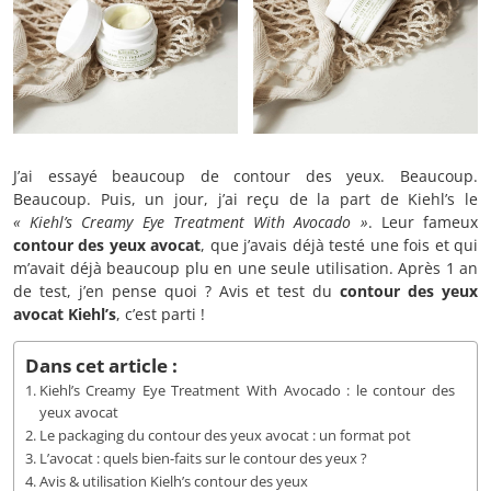
J’ai essayé beaucoup de contour des yeux. Beaucoup.
Beaucoup. Puis, un jour, j’ai reçu de la part de Kiehl’s le
« Kiehl’s Creamy Eye Treatment With Avocado »
. Leur fameux
contour des yeux avocat
, que j’avais déjà testé une fois et qui
m’avait déjà beaucoup plu en une seule utilisation. Après 1 an
de test, j’en pense quoi ? Avis et test du
contour des yeux
avocat Kiehl’s
, c’est parti !
Dans cet article :
Kiehl’s Creamy Eye Treatment With Avocado : le contour des
yeux avocat
Le packaging du contour des yeux avocat : un format pot
L’avocat : quels bien-faits sur le contour des yeux ?
Avis & utilisation Kielh’s contour des yeux