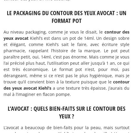
LE PACKAGING DU CONTOUR DES YEUX AVOCAT : UN
FORMAT POT
Au niveau packaging, comme je vous le disait, le
contour des
yeux avocat
Kiehl’s est dans un pot de 14ml. Un design sobre
et élégant, comme Kiehl’s sait le faire, avec écriture style
pharmacie, rappelant l’histoire de la marque. Le pot peut
paraître petit, oui, 14ml, c’est pas énorme. Mais comme je vous
l’ai précisé plus haut, l’utilisation peut aller jusqu’à 1 an, ce qui
est très économique. Le format pot n’est, pour moi, pas
dérangeant, même si ce n’est pas le plus hygiénique, mais je
trouve qu’il convient bien à la texture puisque que le
contour
des yeux avocat Kiehl’s
a une texture très épaisse, j’aurais du
mal à l’imaginer en flacon pompe.
L’AVOCAT : QUELS BIEN-FAITS SUR LE CONTOUR DES
YEUX ?
L’avocat a beaucoup de bien-faits pour la peau, mais surtout