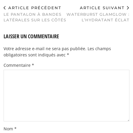
ARTICLE PRÉCÉDENT
ARTICLE SUIVANT
LE PANTALON À BANDES
WATERBURST GLAMGLOW :
LATÉRALES SUR LES CÔTÉS
L’HYDRATANT ÉCLAT
LAISSER UN COMMENTAIRE
Votre adresse e-mail ne sera pas publiée.
Les champs
obligatoires sont indiqués avec
*
Commentaire
*
Nom
*