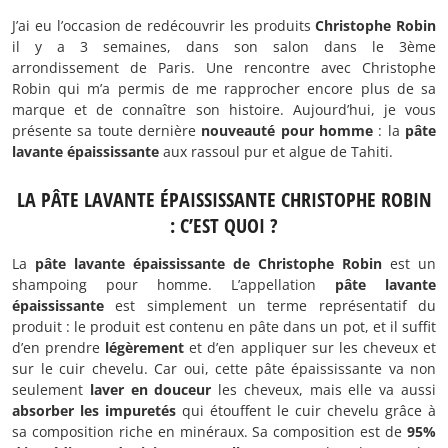
J’ai eu l’occasion de redécouvrir les produits
Christophe Robin
il y a 3 semaines, dans son salon dans le 3ème
arrondissement de Paris. Une rencontre avec Christophe
Robin qui m’a permis de me rapprocher encore plus de sa
marque et de connaître son histoire. Aujourd’hui, je vous
présente sa toute dernière
nouveauté pour homme
: la
pâte
lavante épaississante
aux rassoul pur et algue de Tahiti.
LA PÂTE LAVANTE ÉPAISSISSANTE CHRISTOPHE ROBIN
: C’EST QUOI ?
La
pâte lavante épaississante de Christophe Robin
est un
shampoing pour homme. L’appellation
pâte lavante
épaississante
est simplement un terme représentatif du
produit : le produit est contenu en pâte dans un pot, et il suffit
d’en prendre
légèrement
et d’en appliquer sur les cheveux et
sur le cuir chevelu. Car oui, cette pâte épaississante va non
seulement
laver en douceur
les cheveux, mais elle va aussi
absorber les impuretés
qui étouffent le cuir chevelu grâce à
sa composition riche en minéraux. Sa composition est de
95%