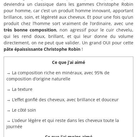
deviendra un classique dans les gammes Christophe Robin
pour homme, car c’est un produit homme innovant, apportant
brillance, soin, et légèreté aux cheveux. Et pour une fois qu’un
produit chez l’homme sort vraiment de l’ordinaire, avec une
très bonne composition
, non agressif pour le cuir chevelu,
qui les rend doux, brillant, et qui leur donne du volume
directement, on ne peut que valider. Un grand OUI pour cette
pâte épaississante Christophe Robin
!
Ce que j’ai aimé
→ La composition riche en minéraux, avec 95% de
composition d’origine naturelle
→ La texture
→ L’effet gonflé des cheveux, avec brillance et douceur
→ Le côté soin
→ L’odeur légère et qui reste dans les cheveux toute la
journée
Ce que j’ai moins aimé